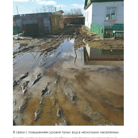
В связи с повышением уровня талых вод в нескольких населенных