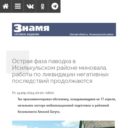
Острая фаза паводка в
Исилькульском районе миновала,
работы по ликвидации негативных
последствий продолжаются
Пт, 19 апр 2024 00:00 +0600
Так прокомментировал обстановку, складывающуюся на 17 апреля,
начальник сектора мобилизационной подготовки и районной
безопасности Алексей Богута.