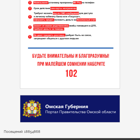
Посещений: 18854868