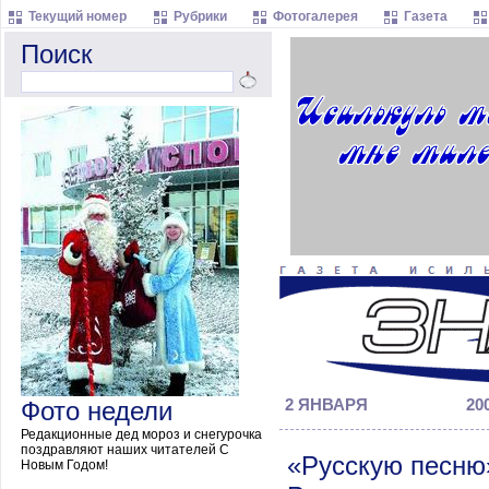
Текущий номер
Рубрики
Фотогалерея
Газета
Поиск
Фото недели
2 ЯНВАРЯ
200
Редакционные дед мороз и снегурочка
поздравляют наших читателей С
«Русскую песню»
Новым Годом!