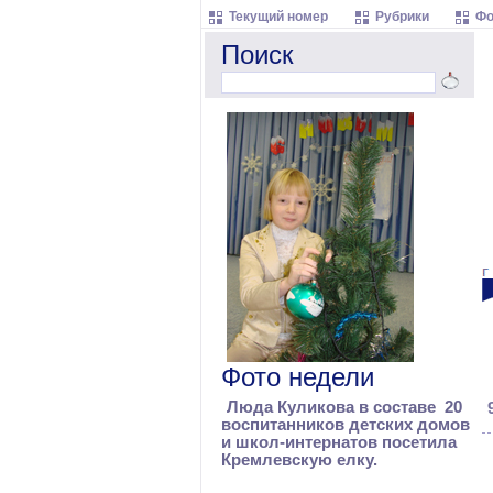
Текущий номер
Рубрики
Фо
Поиск
Фото недели
Люда Куликова в составе 20
воспитанников детских домов
и школ-интернатов посетила
Кремлевскую елку.