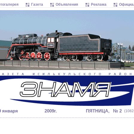
тогалерея
Газета
Объявления
Реклама
Официа
9 января
2009г.
ПЯТНИЦА, № 2
(1082