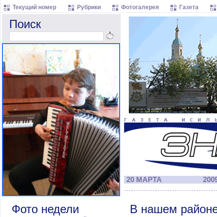
Текущий номер
Рубрики
Фотогалерея
Газета
Поиск
20 МАРТА
2009
Фото недели
В нашем районе