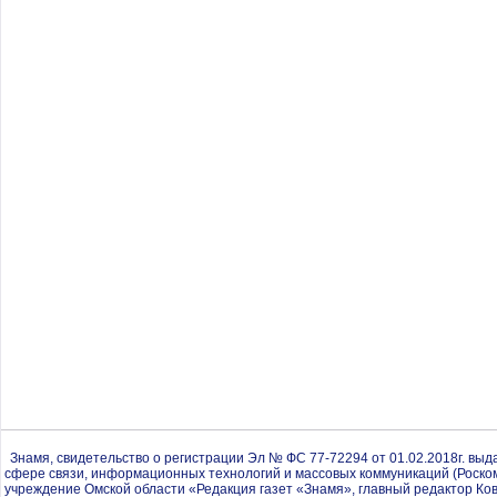
Знамя, свидетельство о регистрации Эл № ФС 77-72294 от 01.02.2018г. вы
сфере связи, информационных технологий и массовых коммуникаций (Роско
учреждение Омской области «Редакция газет «Знамя», главный редактор Ков