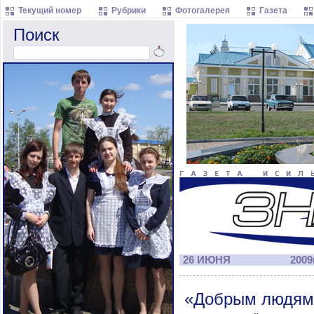
Текущий номер
Рубрики
Фотогалерея
Газета
Поиск
26 ИЮНЯ
2009г
«Добрым людям 