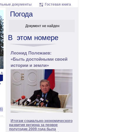
льные документы
Гостевая книга
Погода
Документ не найден
В
этом
номере
Леонид Полежаев:
«Быть достойными своей
истории и земли»
6)
Итогам социально-экономического
развития региона за первое
полугодие 2009 года была