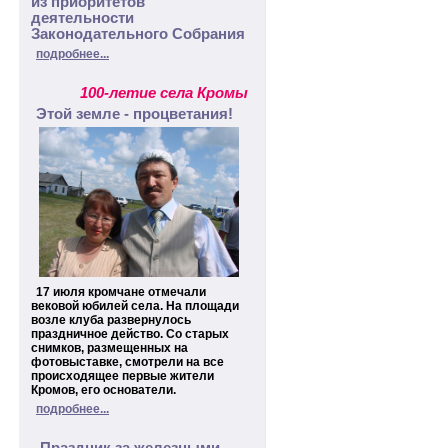
из приоритетов
деятельности
Законодательного Собрания
подробнее...
100-летие села Кромы
Этой земле - процветания!
17 июля кромчане отмечали
вековой юбилей села. На площади
возле клуба развернулось
праздничное действо. Со старых
снимков, размещенных на
фотовыставке, смотрели на все
происходящее первые жители
Кромов, его основатели.
подробнее...