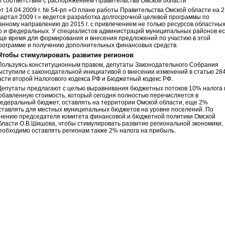
В соответствии с распоряжением Правительства Омской области
от 14.04.2009 г. № 54-рп «О плане работы Правительства Омской области на 2
вартал 2009 г.» ведется разработка долгосрочной целевой программы по
анному направлению до 2015 г. с привлечением не только ресурсов областных
о и федеральных. У специалистов администраций муниципальных районов ес
ще время для формирования и внесения предложений по участию в этой
рограмме и получению дополнительных финансовых средств.
Чтобы стимулировать развитие регионов
Пользуясь конституционным правом, депутаты Законодательного Собрания
ыступили с законодательной инициативой о внесении изменений в статью 28
асти второй Налогового кодекса РФ и Бюджетный кодекс РФ.
Депутаты предлагают с целью выравнивания бюджетных потоков 10% налога 
обавленную стоимость, который сегодня полностью перечисляется в
едеральный бюджет, оставлять на территории Омской области, еще 2%
ставлять для местных муниципальных бюджетов на уровне поселений. По
нению председателя комитета финансовой и бюджетной политики Омской
бласти О.В.Шишова, чтобы стимулировать развитие региональной экономики,
еобходимо оставлять регионам также 2% налога на прибыль.