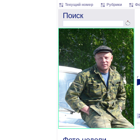
Текущий номер
Рубрики
Фо
Поиск
Фото недели