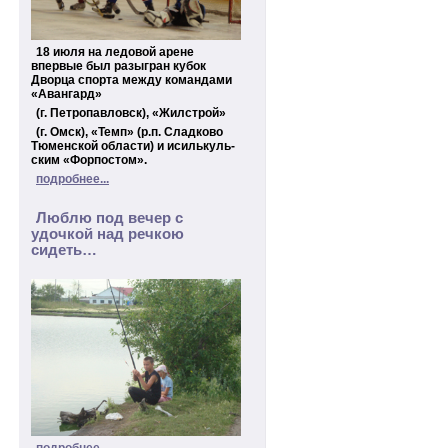
18 июля на ледовой арене
впервые был разыгран кубок
Дворца спорта между командами
«Авангард»
(г. Петропавловск), «Жилстрой»
(г. Омск), «Темп» (р.п. Сладково
Тюменской области) и исилькуль-
ским «Форпостом».
подробнее...
Люблю под вечер с
удочкой над речкою
сидеть…