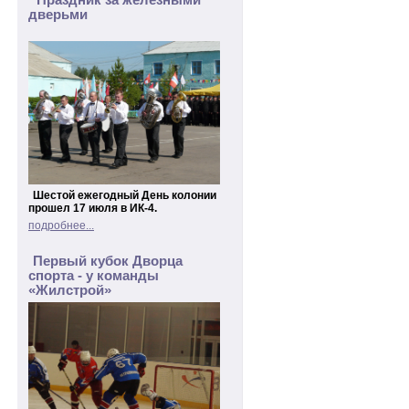
Праздник за железными
дверьми
Шестой ежегодный День колонии
прошел 17 июля в ИК-4.
подробнее...
Первый кубок Дворца
спорта - у команды
«Жилстрой»