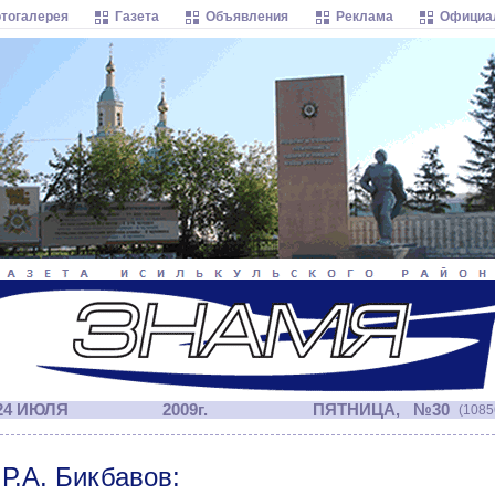
тогалерея
Газета
Объявления
Реклама
Официа
24 ИЮЛЯ
2009г.
ПЯТНИЦА, №30
(1085
Р.А. Бикбавов: