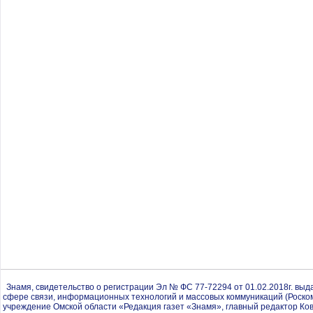
Знамя, свидетельство о регистрации Эл № ФС 77-72294 от 01.02.2018г. вы
сфере связи, информационных технологий и массовых коммуникаций (Роско
учреждение Омской области «Редакция газет «Знамя», главный редактор Ков