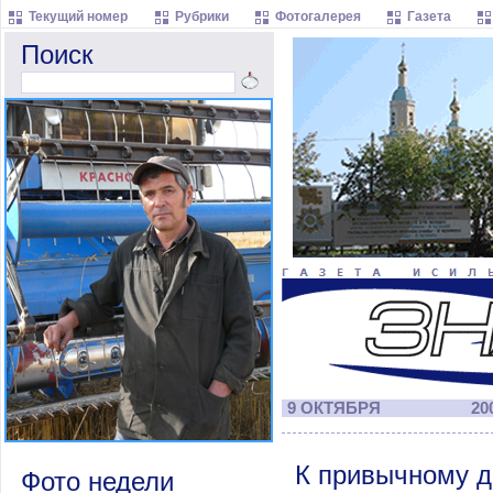
Текущий номер
Рубрики
Фотогалерея
Газета
Поиск
9 ОКТЯБРЯ
200
К привычному д
Фото недели