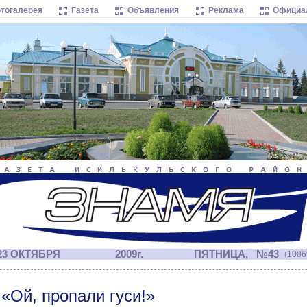
тогалерея
Газета
Объявления
Реклама
Официа
23 ОКТЯБРЯ
2009г.
ПЯТНИЦА, №43
(1086
«Ой, пропали гуси!»