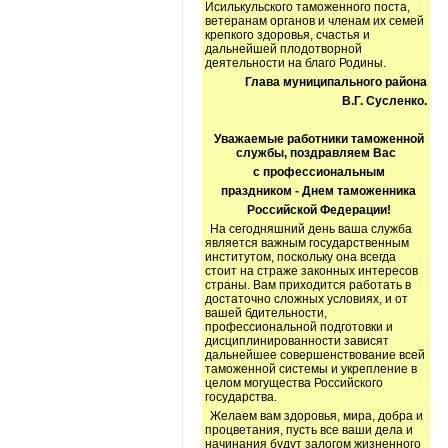
Исилькульского таможенного поста,
ветеранам органов и членам их семей
крепкого здоровья, счастья и
дальнейшей плодотворной
деятельности на благо Родины.
Глава муниципального района
В.Г. Сусленко.
Уважаемые работники таможенной
службы, поздравляем Вас
с профессиональным
праздником - Днем таможенника
Российской Федерации!
На сегодняшний день ваша служба
является важным государственным
институтом, поскольку она всегда
стоит на страже законных интересов
страны. Вам приходится работать в
достаточно сложных условиях, и от
вашей бдительности,
профессиональной подготовки и
дисциплинированности зависят
дальнейшее совершенствование всей
таможенной системы и укрепление в
целом могущества Российского
государства.
Желаем вам здоровья, мира, добра и
процветания, пусть все ваши дела и
начинания будут залогом жизненного