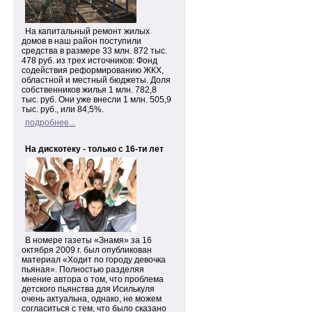
На капитальный ремонт жилых
домов в наш район поступили
средства в размере 33 млн. 872 тыс.
478 руб. из трех источников: Фонд
содействия реформированию ЖКХ,
областной и местный бюджеты. Доля
собственников жилья 1 млн. 782,8
тыс. руб. Они уже внесли 1 млн. 505,9
тыс. руб., или 84,5%.
подробнее...
На дискотеку - только с 16-ти лет
В номере газеты «Знамя» за 16
октября 2009 г. был опубликован
материал «Ходит по городу девочка
пьяная». Полностью разделяя
мнение автора о том, что проблема
детского пьянства для Исилькуля
очень актуальна, однако, не можем
согласиться с тем, что было сказано