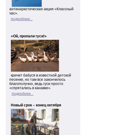
антинаркотическая акция «Классный
час».
подробнее...
«Ой, пропали гуси!»
кричит бабуся в известной детской
песенке, но там все закончилось
благополучно, ведь гуси просто
«спрятались в канавке».
подробнее...
Новый срок – конец октября