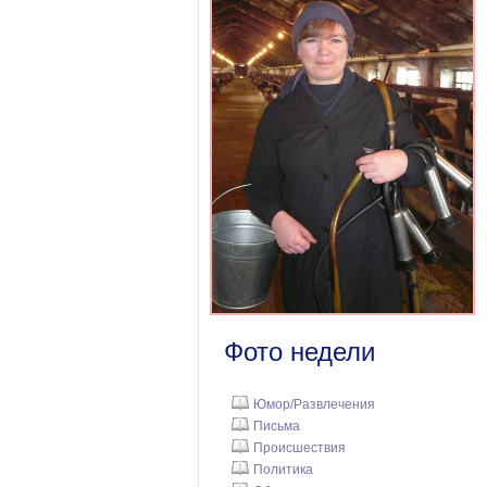
Фото недели
Юмор/Развлечения
Письма
Происшествия
Политика