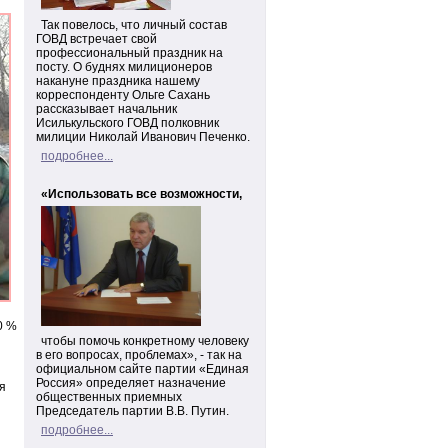
Так повелось, что личный состав
ГОВД встречает свой
профессиональный праздник на
посту. О буднях милиционеров
накануне праздника нашему
корреспонденту Ольге Сахань
рассказывает начальник
Исилькульского ГОВД полковник
милиции Николай Иванович Печенко.
подробнее...
«Использовать все возможности,
0 %
чтобы помочь конкретному человеку
в его вопросах, проблемах», - так на
официальном сайте партии «Единая
Россия» определяет назначение
я
общественных приемных
Председатель партии В.В. Путин.
подробнее...