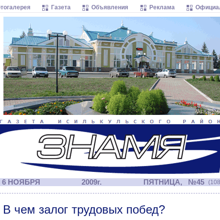
тогалерея
Газета
Объявления
Реклама
Официа
6 НОЯБРЯ
2009г.
ПЯТНИЦА, №45
(108
В чем залог трудовых побед?