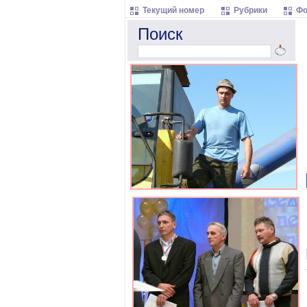
Текущий номер
Рубрики
Фо
Поиск