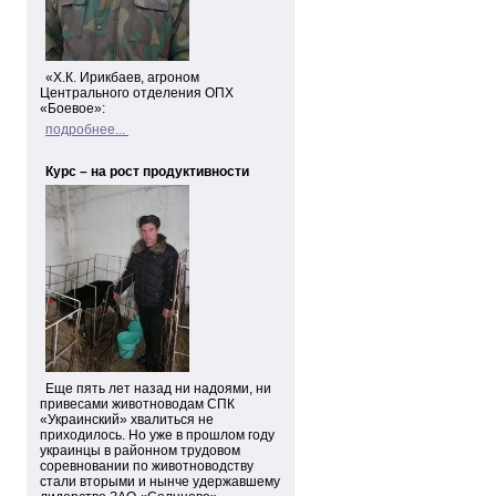
«Х.К. Ирикбаев, агроном
Центрального отделения ОПХ
«Боевое»:
подробнее...
Курс – на рост продуктивности
Еще пять лет назад ни надоями, ни
привесами животноводам СПК
«Украинский» хвалиться не
приходилось. Но уже в прошлом году
украинцы в районном трудовом
соревновании по животноводству
стали вторыми и нынче удержавшему