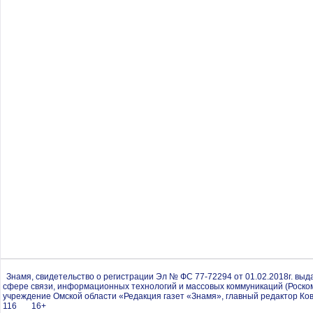
Знамя, свидетельство о регистрации Эл № ФС 77-72294 от 01.02.2018г. вы
сфере связи, информационных технологий и массовых коммуникаций (Роско
учреждение Омской области «Редакция газет «Знамя», главный редактор Ков
116 16+