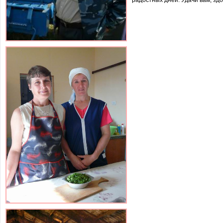
радостных дней. Удачи вам, здо