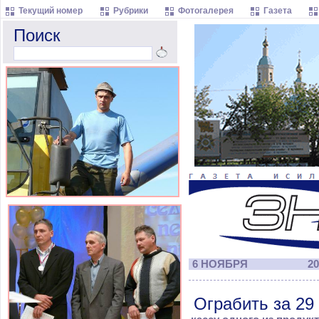
Текущий номер
Рубрики
Фотогалерея
Газета
Поиск
6 НОЯБРЯ
20
Ограбить за 29