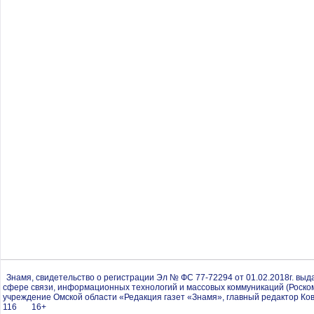
Знамя, свидетельство о регистрации Эл № ФС 77-72294 от 01.02.2018г. вы
сфере связи, информационных технологий и массовых коммуникаций (Роско
учреждение Омской области «Редакция газет «Знамя», главный редактор Ков
116 16+