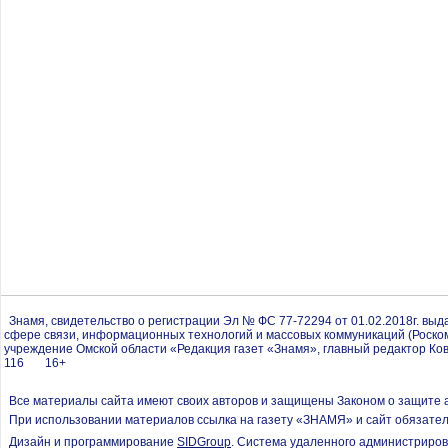
Знамя, свидетельство о регистрации Эл № ФС 77-72294 от 01.02.2018г. вы
сфере связи, информационных технологий и массовых коммуникаций (Роско
учреждение Омской области «Редакция газет «Знамя», главный редактор Ков
116 16+
Все материалы сайта имеют своих авторов и защищены Законом о защите а
При использовании материалов ссылка на газету «ЗНАМЯ» и сайт обязател
Дизайн и программирование
SIDGroup
. Cистема удаленного администриров