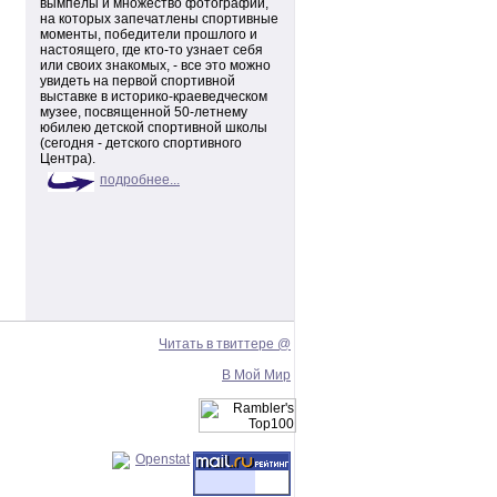
вымпелы и множество фотографий,
на которых запечатлены спортивные
моменты, победители прошлого и
настоящего, где кто-то узнает себя
или своих знакомых, - все это можно
увидеть на первой спортивной
выставке в историко-краеведческом
музее, посвященной 50-летнему
юбилею детской спортивной школы
(сегодня - детского спортивного
Центра).
подробнее...
Читать в твиттере @
В Мой Мир