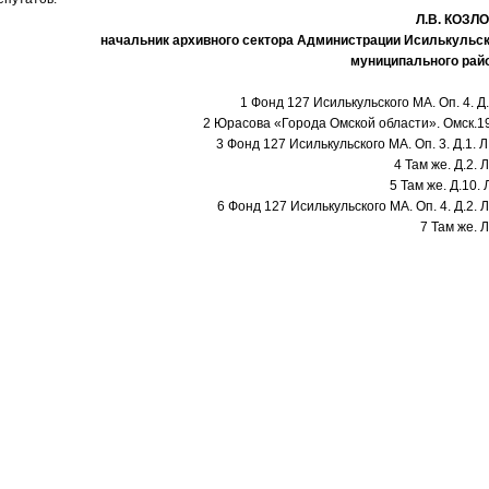
Л.В. КОЗЛО
начальник архивного сектора Администрации Исилькульск
муниципального рай
1 Фонд 127 Исилькульского МА. Оп. 4. Д.
2 Юрасова «Города Омской области». Омск.1
3 Фонд 127 Исилькульского МА. Оп. 3. Д.1. Л
4 Там же. Д.2. Л
5 Там же. Д.10. 
6 Фонд 127 Исилькульского МА. Оп. 4. Д.2. Л
7 Там же. Л