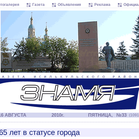
тогалерея
Газета
Объявления
Реклама
Официа
16 АВГУСТА
2010г.
ПЯТНИЦА, №33
(1091
65 лет в статусе города