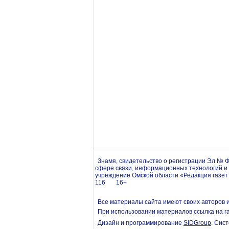
Знамя, свидетельство о регистрации Эл № Ф
сфере связи, информационных технологий и
учреждение Омской области «Редакция газет 
116 16+
Все материалы сайта имеют своих авторов 
При использовании материалов ссылка на г
Дизайн и программирование
SIDGroup
. Cис