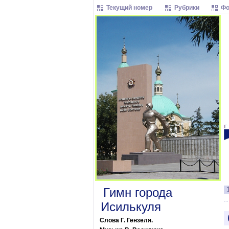
Текущий номер
Рубрики
Фо
Гимн города
Исилькуля
Слова Г. Гензеля.