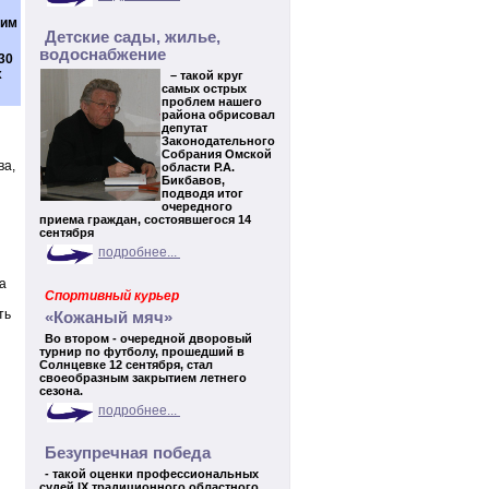
ким
Детские сады, жилье,
водоснабжение
30
х
– такой круг
самых острых
проблем нашего
района обрисовал
депутат
Законодательного
Собрания Омской
ва,
области Р.А.
Бикбавов,
подводя итог
очередного
приема граждан, состоявшегося 14
сентября
подробнее...
а
Спортивный курьер
ть
«Кожаный мяч»
Во втором - очередной дворовый
турнир по футболу, прошедший в
Солнцевке 12 сентября, стал
своеобразным закрытием летнего
сезона.
подробнее...
Безупречная победа
- такой оценки профессиональных
судей IX традиционного областного