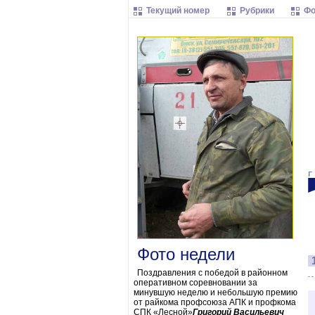
Текущий номер
Рубрики
Фо
Фото недели
Поздравления с победой в районном
оперативном соревновании за
минувшую неделю и небольшую премию
от райкома профсоюза АПК и профкома
СПК «Лесной»
Григорий Васильевич