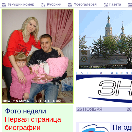
Текущий номер
Рубрики
Фотогалерея
Газета
Фото недели
26 НОЯБРЯ
20
Первая страница
Ни од
биографии