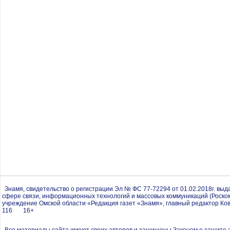
Знамя, свидетельство о регистрации Эл № ФС 77-72294 от 01.02.2018г. вы
сфере связи, информационных технологий и массовых коммуникаций (Роско
учреждение Омской области «Редакция газет «Знамя», главный редактор Ков
116 16+