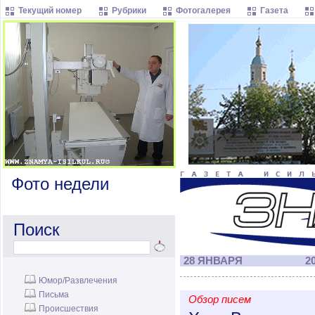
Текущий номер
Рубрики
Фотогалерея
Газета
Фото недели
Поиск
28 ЯНВАРЯ
20
Юмор/Развлечения
Письма
Обзор писем
Происшествия