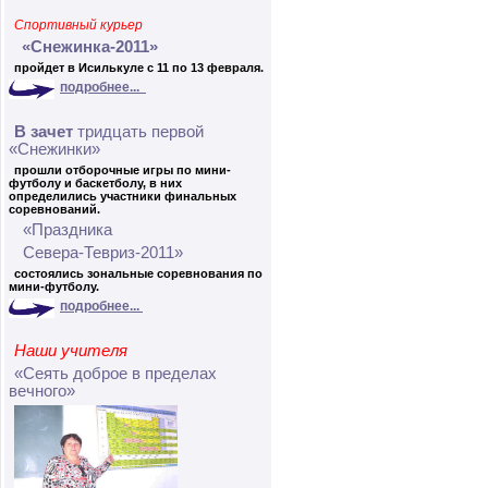
Спортивный курьер
«Снежинка-2011»
пройдет в Исилькуле с 11 по 13 февраля.
подробнее...
В зачет
тридцать первой
«Снежинки»
прошли отборочные игры по мини-
футболу и баскетболу, в них
определились участники финальных
соревнований.
«Праздника
Севера-Тевриз-2011»
состоялись зональные соревнования по
мини-футболу.
подробнее...
Наши учителя
«Сеять доброе в пределах
вечного»