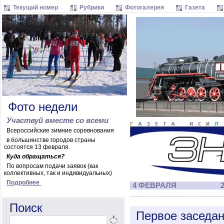
Текущий номер
Рубрики
Фотогалерея
Газета
Фото недели
Участвуй вместе со всеми
Всероссийские зимние соревнования
в большинстве городов страны
состоятся 13 февраля.
Куда обращаться?
По вопросам подачи заявок (как
коллективных, так и индивидуальных)
Подробнее
4 ФЕВРАЛЯ
2
Поиск
Первое заседан