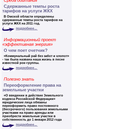
Среда обитания
Сдержанные темпы роста
тарифов на услуги ЖКХ
В Омской области определены
сдержанные темпы роста тарифов на
услуги ЖКХ на 2011 год.
подробнее...
Информационный проект
«эффективная энергия»
О чем поет счетчик?
«Коммунальный рай без забот и хлопот»
- так была названа наша жизнь в песне
известной рок-группы.
подробнее...
Полезно знать
Переоформление права на
земельные участки
«О введении в действие Земельного
кодекса Российской Федерации»
юридические лица обязаны
переоформить право постоянного
(бессрочного) пользования земельными
участками на право аренды или
приобрести земельные участки в
собственность до 1 января 2012 года
подробнее...