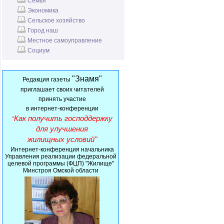
Семья
Экономика
Сельское хозяйство
Город наш
Местное самоуправление
Социум
"Знамя"
Редакция газеты
приглашает своих читателей
принять
участие
в интернет-конференции
Как получить господдержку
"
для улучшения
жилищных условий"
Интернет-конференция начальника
Управления реализации федеральной
целевой программы (ФЦП) "Жилище"
Минстроя Омской области