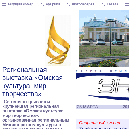
Текущий номер
Рубрики
Фотогалерея
Газета
Региональная
выставка «Омская
культура: мир
творчества»
Сегодня открывается
крупнейшая
региональная
25 МАРТА
201
выставка «Омская культура:
мир творчества»,
организованная региональным
Спортивный курьер
Министерством культуры в
Традиционно в эти дн