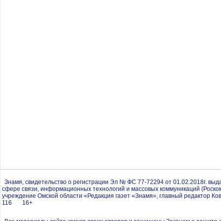
Знамя, свидетельство о регистрации Эл № ФС 77-72294 от 01.02.2018г. вы
сфере связи, информационных технологий и массовых коммуникаций (Роско
учреждение Омской области «Редакция газет «Знамя», главный редактор Ков
116 16+