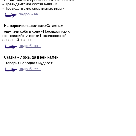
Всероссийскихсоревнований школьников
«Президентские состязания» и
«Президентские спортивные игры».
подробнее...
На вершине «снежного Олимпа»
ощутили себя в ходе «Президентских
состязаний» ученики Новолосевской
основной школы. .
подробнее...
Сказка – ложь, да в ней намек
- говорит народная мудрость.
подробнее...