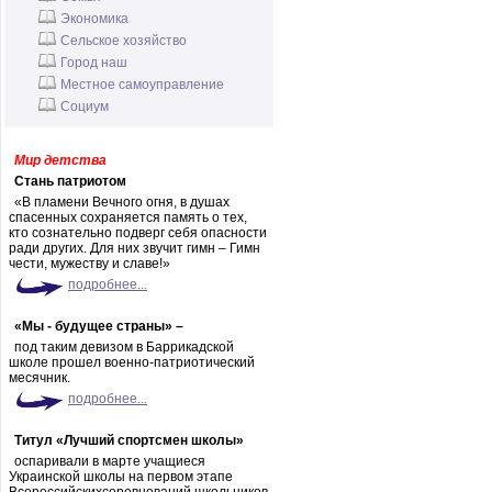
Экономика
Сельское хозяйство
Город наш
Местное самоуправление
Социум
Мир детства
Стань патриотом
«В пламени Вечного огня, в душах
спасенных сохраняется память о тех,
кто сознательно подверг себя опасности
ради других. Для них звучит гимн – Гимн
чести, мужеству и славе!»
подробнее...
«Мы - будущее страны» –
под таким девизом в Баррикадской
школе прошел военно-патриотический
месячник.
подробнее...
Титул «Лучший спортсмен школы»
оспаривали в марте учащиеся
Украинской школы на первом этапе