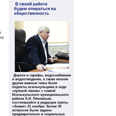
В своей работе
будем опираться на
общественность
й
100
Дороги и тарифы, водоснабжение
и водоотведение, а также многие
другие важные темы были
подняты исилькульцами в ходе
«прямой линии» с главой
Исилькульского муниципального
района А.И. Лямзиным,
состоявшейся в редакции газеты
«Знамя» 21 ноября. Более 30
вопросов были заданы
предварительно в социальных