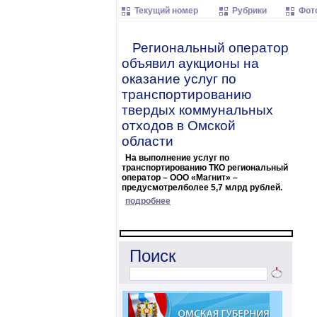
Текущий номер
Рубрики
Фот
Региональный оператор
объявил аукционы на
оказание услуг по
транспортированию
твердых коммунальных
отходов в Омской
области
На выполнение услуг по
транспортированию ТКО региональный
оператор – ООО «Магнит» –
предусмотрелболее 5,7 млрд рублей.
подробнее
Поиск