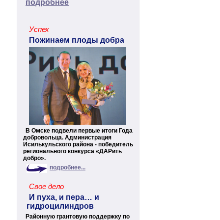
подробнее
Успех
Пожинаем плоды добра
В Омске подвели первые итоги Года
добровольца. Администрация
Исилькульского района - победитель
регионального конкурса «ДАРить
добро».
подробнее...
Свое дело
И пуха, и пера… и
гидроцилиндров
Районную грантовую поддержку по