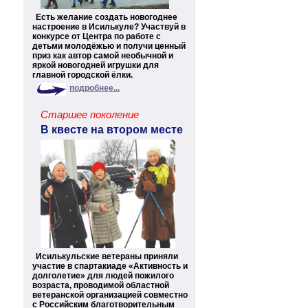
Есть желание создать новогоднее
настроение в Исилькуле? Участвуй в
конкурсе от Центра по работе с
детьми молодёжью и получи ценный
приз как автор самой необычной и
яркой новогодней игрушки для
главной городской ёлки.
подробнее...
Старшее поколение
В квесте на втором месте
Исилькульские ветераны приняли
участие в спартакиаде «Активность и
долголетие» для людей пожилого
возраста, проводимой областной
ветеранской организацией совместно
с Российским благотворительным