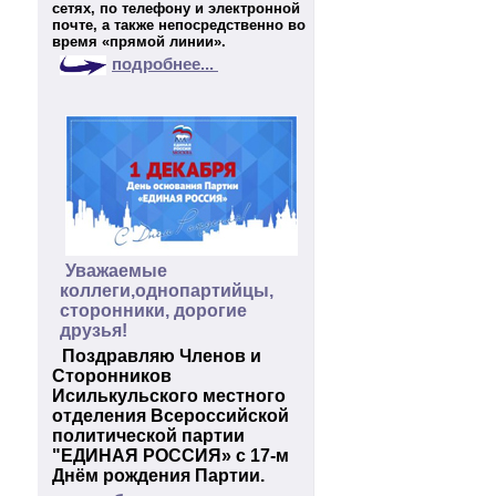
сетях, по телефону и электронной
почте, а также непосредственно во
время «прямой линии».
подробнее...
Уважаемые
коллеги,однопартийцы,
сторонники, дорогие
друзья!
Поздравляю Членов и
Сторонников
Исилькульского местного
отделения Всероссийской
политической партии
"ЕДИНАЯ РОССИЯ» с 17-м
Днём рождения Партии.