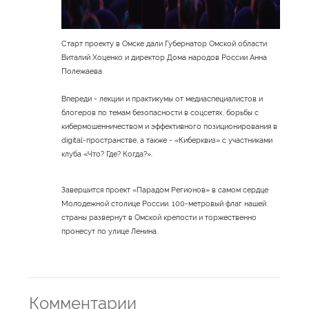
Старт проекту в Омске дали Губернатор Омской области
Виталий Хоценко и директор Дома народов России Анна
Полежаева.
Впереди - лекции и практикумы от медиаспециалистов и
блогеров по темам безопасности в соцсетях, борьбы с
кибермошенничеством и эффективного позиционирования в
digital-пространстве, а также - «Киберквиз» с участниками
клуба «Что? Где? Когда?».
Завершится проект «Парадом Регионов» в самом сердце
Молодежной столице России. 100-метровый флаг нашей
страны развернут в Омской крепости и торжественно
пронесут по улице Ленина.
Комментарии