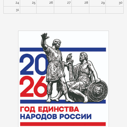
24
25
26
27
28
29
30
31