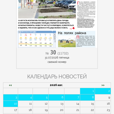
30
№
(11732)
31.07.2026 пятница
cвежий номер
КАЛЕНДАРЬ НОВОСТЕЙ
<<
2026 авг.
>>
1
2
3
4
5
6
7
8
9
10
11
12
13
14
15
16
17
18
19
20
21
22
23