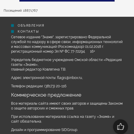
Посещений: 18871767
ОБЪЯВЛЕНИЯ
КОНТАКТЫ
Сетевое издание "Знамя", зарегистрировано Федеральной
службой по надзору в сфере связи, информационных технологий
и массовых коммуникаций (Роскомнадзор) 01.02.2018 г.
регистрационный номер Эл № ФС 77-72294. 16+
Учредитель бюджетное учреждение Омской области «Редакция
газеты «Знамя»,
главный редактор Ковлягина Т.В.
Адрес электронной почты:
flagis@inbox.ru
,
Телефон редакции:
(38173) 20-116
Коммерческое предложение
Все материалы сайта имеют своих авторов и защищены Законом
о защите авторских и смежных прав.
При использовании материалов ссылка на газету «Знамя» и
сайт обязательна.
Дизайн и программирование SIDGroup.