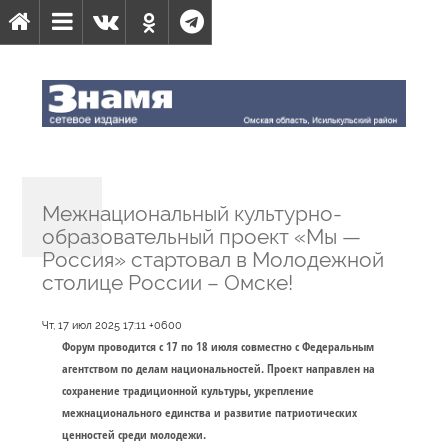
Межнациональный культурно-
образовательный проект «Мы —
Россия» стартовал в Молодежной
столице России – Омске!
Чт, 17 июл 2025 17:11 +0600
Форум проводится с 17 по 18 июля совместно с Федеральным
агентством по делам национальностей. Проект направлен на
сохранение традиционной культуры, укрепление
межнационального единства и развитие патриотических
ценностей среди молодежи.