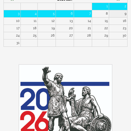
1
2
3
4
5
6
7
8
9
10
11
12
13
14
15
16
17
18
19
20
21
22
23
24
25
26
27
28
29
30
31