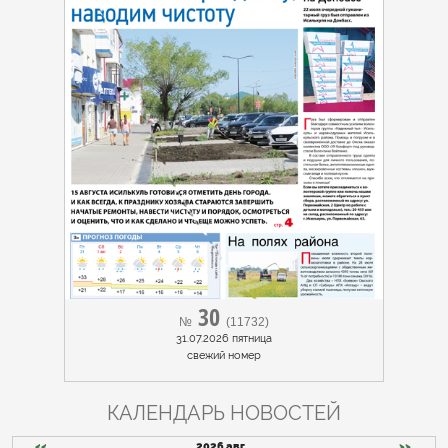
30
№
(11732)
31.07.2026 пятница
cвежий номер
КАЛЕНДАРЬ НОВОСТЕЙ
<<
2026 авг.
>>