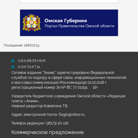
Посещений: 18867279
ОБЪЯВЛЕНИЯ
КОНТАКТЫ
Сетевое издание "Знамя", зарегистрировано Федеральной
службой по надзору в сфере связи, информационных технологий
и массовых коммуникаций (Роскомнадзор) 01.02.2018 г.
регистрационный номер Эл № ФС 77-72294. 16+
Учредитель бюджетное учреждение Омской области «Редакция
газеты «Знамя»,
главный редактор Ковлягина Т.В.
Адрес электронной почты:
flagis@inbox.ru
,
Телефон редакции:
(38173) 20-116
Коммерческое предложение