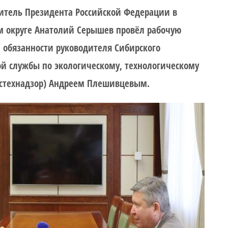
тель Президента Российской Федерации в
 округе Анатолий Серышев провёл рабочую
 обязанности руководителя Сибирского
й службы по экологическому, технологическому
остехнадзор) Андреем Плешивцевым.