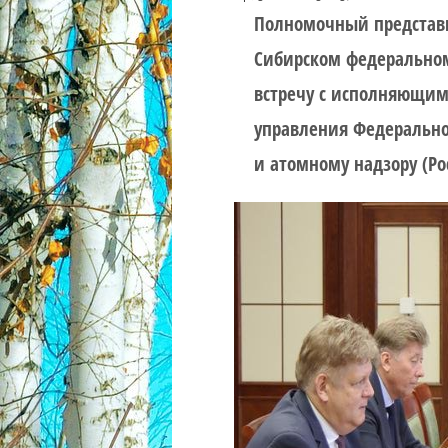
Полномочный представи
Сибирском федеральном
встречу с исполняющим
управления Федерально
и атомному надзору (Р