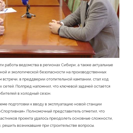
и работы ведомства в регионах Сибири, а также актуальные
ой и экологической безопасности на производственных
м встречи, в преддверии отопительной кампании, стал ход
 сетей. Полпред напомнил, что ключевой задачей остаётся
бителей в холодный сезон.
ме подготовки к вводу в эксплуатацию новой станции
Спортивная». Полномочный представитель отметил, что
частников проекта удалось преодолеть основные сложности,
, решить возникавшие при строительстве вопросы.