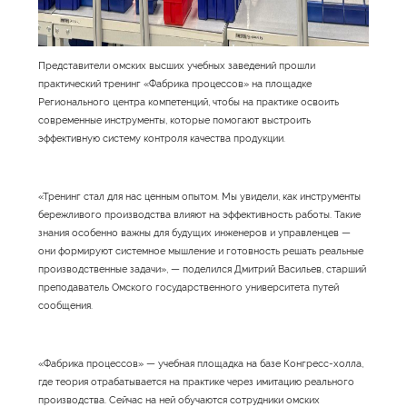
Представители омских высших учебных заведений прошли
практический тренинг «Фабрика процессов» на площадке
Регионального центра компетенций, чтобы на практике освоить
современные инструменты, которые помогают выстроить
эффективную систему контроля качества продукции.
«Тренинг стал для нас ценным опытом. Мы увидели, как инструменты
бережливого производства влияют на эффективность работы. Такие
знания особенно важны для будущих инженеров и управленцев —
они формируют системное мышление и готовность решать реальные
производственные задачи», — поделился Дмитрий Васильев, старший
преподаватель Омского государственного университета путей
сообщения.
«Фабрика процессов» — учебная площадка на базе Конгресс-холла,
где теория отрабатывается на практике через имитацию реального
производства. Сейчас на ней обучаются сотрудники омских