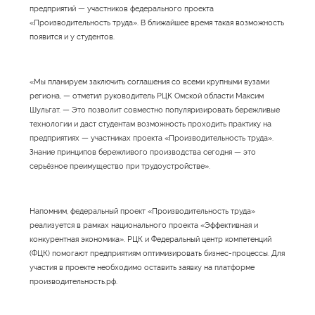
предприятий — участников федерального проекта
«Производительность труда». В ближайшее время такая возможность
появится и у студентов.
«Мы планируем заключить соглашения со всеми крупными вузами
региона, — отметил руководитель РЦК Омской области Максим
Шульгат. — Это позволит совместно популяризировать бережливые
технологии и даст студентам возможность проходить практику на
предприятиях — участниках проекта «Производительность труда».
Знание принципов бережливого производства сегодня — это
серьёзное преимущество при трудоустройстве».
Напомним, федеральный проект «Производительность труда»
реализуется в рамках национального проекта «Эффективная и
конкурентная экономика». РЦК и Федеральный центр компетенций
(ФЦК) помогают предприятиям оптимизировать бизнес-процессы. Для
участия в проекте необходимо оставить заявку на платформе
производительность.рф.