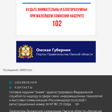
Посещений: 18867020
ОБЪЯВЛЕНИЯ
КОНТАКТЫ
Сетевое издание "Знамя", зарегистрировано Федеральной
службой по надзору в сфере связи, информационных технологий
и массовых коммуникаций (Роскомнадзор) 01.02.2018 г.
регистрационный номер Эл № ФС 77-72294. 16+
Учредитель бюджетное учреждение Омской области «Редакция