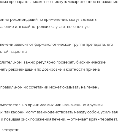
ема препаратов , может возникнуть лекарственное поражение
ении рекомендаций по применению могут вызывать
аление и, в крайне редких случаях, печеночную
печени зависит от фармакологической группы препарата, его
стей пациента.
 длительном, важно регулярно проверять биохимические
лнять рекомендации по дозировке и кратности приема
правильном их сочетании может оказывать на печень
самостоятельно принимаемых или назначенных другими
х, так как они могут взаимодействовать между собой, усиливая
 и повышая риск поражения печени, —отмечает врач - терапевт.
 лекарств: