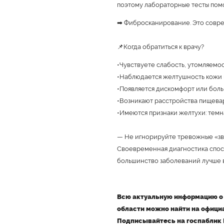
поэтому лабораторные тесты пом
➡ Фибросканирование. Это совре
📌Когда обратиться к врачу?
•Чувствуете слабость, утомляемо
•Наблюдается желтушность кожи и
•Появляется дискомфорт или боль
•Возникают расстройства пищевар
•Имеются признаки желтухи: темна
— Не игнорируйте тревожные «з
Своевременная диагностика спосо
большинство заболеваний лучше в
Всю актуальную информацию о 
области можно найти на офици
Подписывайтесь на госпаблик 