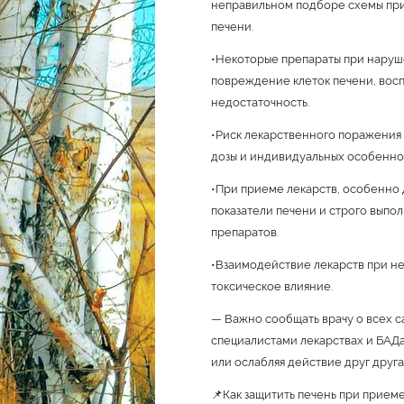
неправильном подборе схемы при
печени.
•Некоторые препараты при наруш
повреждение клеток печени, восп
недостаточность.
•Риск лекарственного поражения 
дозы и индивидуальных особенно
•При приеме лекарств, особенно
показатели печени и строго выпо
препаратов.
•Взаимодействие лекарств при не
токсическое влияние.
— Важно сообщать врачу о всех 
специалистами лекарствах и БАДа
или ослабляя действие друг друга
📌Как защитить печень при приеме