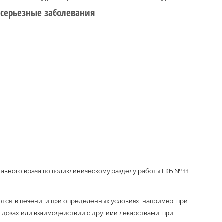
 серьезные заболевания
лавного врача по поликлиническому разделу работы ГКБ № 11,
ся в печени, и при определенных условиях, например, при
дозах или взаимодействии с другими лекарствами, при