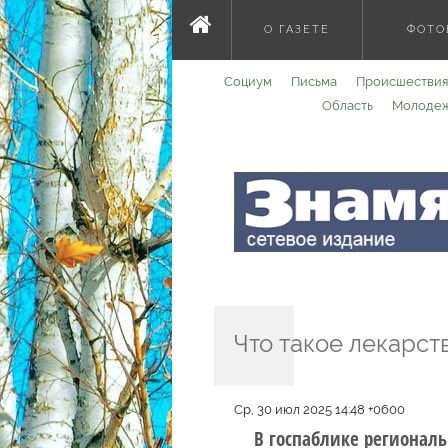
О ГАЗЕТЕ
ФОТО
Социум
Письма
Происшествия
Область
Молоде
Что такое лекарс
Ср, 30 июл 2025 14:48 +0600
В госпаблике региональ