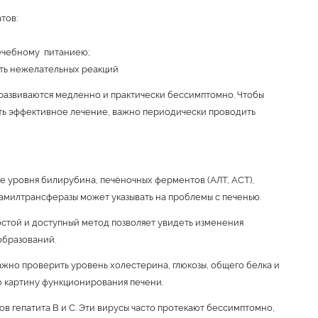
тов:
ечебному питаниею;
ать нежелательных реакций
 развиваются медленно и практически бессимптомно. Чтобы
ать эффективное лечение, важно периодически проводить
 уровня билирубина, печёночных ферментов (АЛТ, АСТ),
амилтрансферазы может указывать на проблемы с печенью.
стой и доступный метод позволяет увидеть изменения
образований.
жно проверить уровень холестерина, глюкозы, общего белка и
ю картину функционирования печени.
в гепатита B и C. Эти вирусы часто протекают бессимптомно,