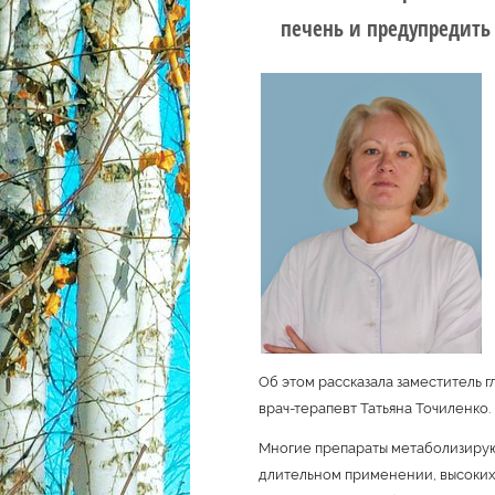
печень и предупредить
Об этом рассказала заместитель г
врач-терапевт Татьяна Точиленко.
Многие препараты метаболизируют
длительном применении, высоких 