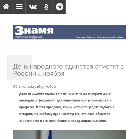
День народного единства отметят в
России 4 ноября
Сб, 1 ноя 2025 16:53 +0600
День народного единства – не просто часть исторического
наследия, а фундамент для национальной устойчивости и
прогресса. В этот праздник, корни которого уходят глубоко в
историю, по-особому ярко чувствуется, что сила общества
заключается в его сплочённости перед лицом вызовов.