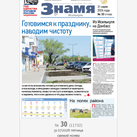
30
№
(11732)
31.07.2026 пятница
cвежий номер