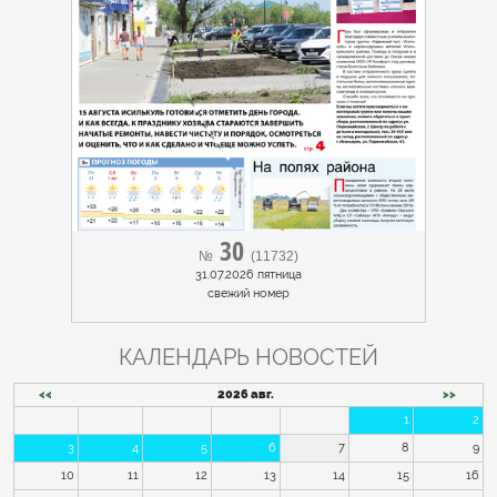
30
№
(11732)
31.07.2026 пятница
cвежий номер
КАЛЕНДАРЬ НОВОСТЕЙ
<<
2026 авг.
>>
1
2
3
4
5
6
7
8
9
10
11
12
13
14
15
16