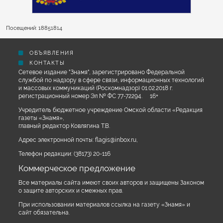
Посещений: 18851814
ОБЪЯВЛЕНИЯ
КОНТАКТЫ
Сетевое издание "Знамя", зарегистрировано Федеральной
службой по надзору в сфере связи, информационных технологий
и массовых коммуникаций (Роскомнадзор) 01.02.2018 г.
регистрационный номер Эл № ФС 77-72294. 16+
Учредитель бюджетное учреждение Омской области «Редакция
газеты «Знамя»,
главный редактор Ковлягина Т.В.
Адрес электронной почты:
flagis@inbox.ru
,
Телефон редакции:
(38173) 20-116
Коммерческое предложение
Все материалы сайта имеют своих авторов и защищены Законом
о защите авторских и смежных прав.
При использовании материалов ссылка на газету «Знамя» и
сайт обязательна.