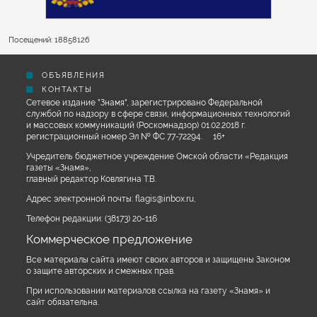
Посещений: 18858126
ОБЪЯВЛЕНИЯ
КОНТАКТЫ
Сетевое издание "Знамя", зарегистрировано Федеральной
службой по надзору в сфере связи, информационных технологий
и массовых коммуникаций (Роскомнадзор) 01.02.2018 г.
регистрационный номер Эл № ФС 77-72294. 16+
Учредитель бюджетное учреждение Омской области «Редакция
газеты «Знамя»,
главный редактор Ковлягина Т.В.
Адрес электронной почты:
flagis@inbox.ru
,
Телефон редакции:
(38173) 20-116
Коммерческое предложение
Все материалы сайта имеют своих авторов и защищены Законом
о защите авторских и смежных прав.
При использовании материалов ссылка на газету «Знамя» и
сайт обязательна.