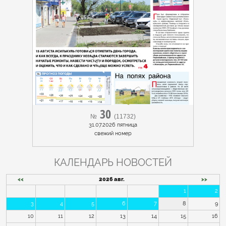
30
№
(11732)
31.07.2026 пятница
cвежий номер
КАЛЕНДАРЬ НОВОСТЕЙ
<<
2026 авг.
>>
1
2
3
4
5
6
7
8
9
10
11
12
13
14
15
16