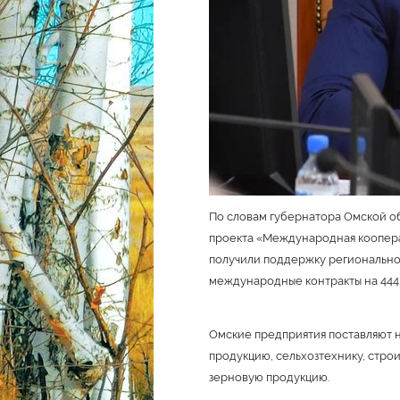
По словам губернатора Омской об
проекта «Международная коопера
получили поддержку региональног
международные контракты на 444,
Омские предприятия поставляют 
продукцию, сельхозтехнику, стро
зерновую продукцию.