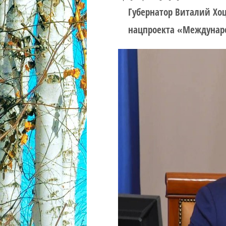
Губернатор Виталий Хоц
нацпроекта «Междунаро