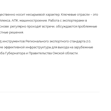
ественно носит несырьевой характер. Ключевые отрасли – это
лекса, АПК, машиностроение. Работа с экспортерами в
снове: регулярно проходят встречи, обсуждаются проблемные
стные решения.
5 инструментов Регионального экспортного стандарта 2.0,
ие эффективной инфраструктуры для выхода на зарубежные
ба Губернатора и Правительства Омской области.