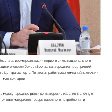
ласти, за время реализации первого цикла национального
ция и экспорт» более 1800 малых и средних предприятий
о Центра экспорта. По итогам работы 249 компаний заключили
5 млн долларов.
на международные рынки кондитерские изделия, молочную
ительные материалы, товары народного потребления и