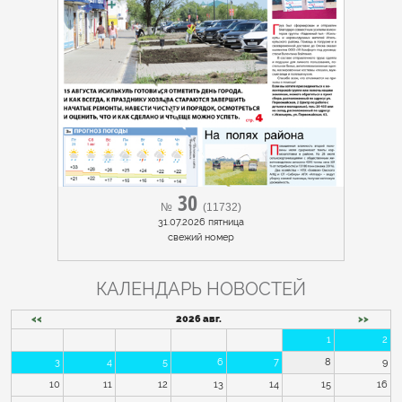
30
№
(11732)
31.07.2026 пятница
cвежий номер
КАЛЕНДАРЬ НОВОСТЕЙ
<<
2026 авг.
>>
1
2
3
4
5
6
7
8
9
10
11
12
13
14
15
16