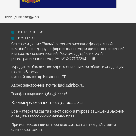
Посещений: 18859460
ОБЪЯВЛЕНИЯ
КОНТАКТЫ
Сетевое издание "Знамя", зарегистрировано Федеральной
службой по надзору в сфере связи, информационных технологий
и массовых коммуникаций (Роскомнадзор) 01.02.2018 г.
регистрационный номер Эл № ФС 77-72294. 16+
Учредитель бюджетное учреждение Омской области «Редакция
газеты «Знамя»,
главный редактор Ковлягина Т.В.
Адрес электронной почты:
flagis@inbox.ru
,
Телефон редакции:
(38173) 20-116
Коммерческое предложение
Все материалы сайта имеют своих авторов и защищены Законом
о защите авторских и смежных прав.
При использовании материалов ссылка на газету «Знамя» и
сайт обязательна.