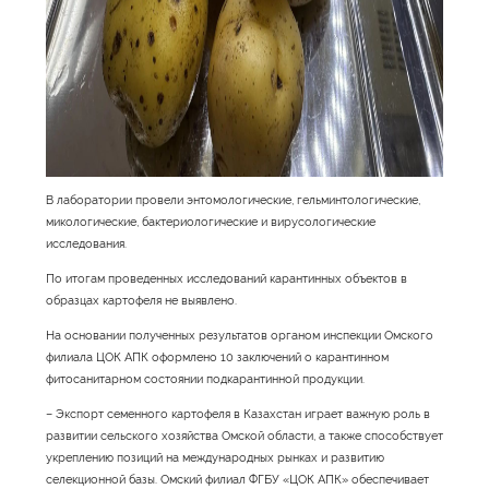
В лаборатории провели энтомологические, гельминтологические,
микологические, бактериологические и вирусологические
исследования.
По итогам проведенных исследований карантинных объектов в
образцах картофеля не выявлено.
На основании полученных результатов органом инспекции Омского
филиала ЦОК АПК оформлено 10 заключений о карантинном
фитосанитарном состоянии подкарантинной продукции.
– Экспорт семенного картофеля в Казахстан играет важную роль в
развитии сельского хозяйства Омской области, а также способствует
укреплению позиций на международных рынках и развитию
селекционной базы. Омский филиал ФГБУ «ЦОК АПК» обеспечивает