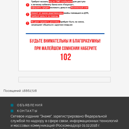
Посещений: 18862728
ОБЪЯВЛЕНИЯ
КОНТАКТЫ
Сетевое издание "Знамя", зарегистрировано Федеральной
службой по надзору в сфере связи, информационных технологий
и массовых коммуникаций (Роскомнадзор) 01.02.2018 г.