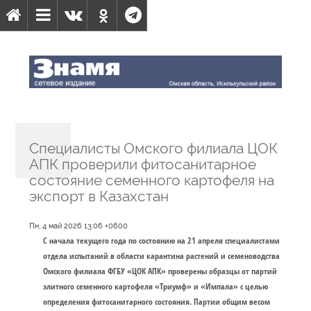
Специалисты Омского филиала ЦОК
АПК проверили фитосанитарное
состояние семенного картофеля на
экспорт в Казахстан
Пн, 4 май 2026 13:06 +0600
С начала текущего года по состоянию на 21 апреля специалистами
отдела испытаний в области карантина растений и семеноводства
Омского филиала ФГБУ «ЦОК АПК» проверены образцы от партий
элитного семенного картофеля «Триумф» и «Импала» с целью
определения фитосанитарного состояния. Партии общим весом