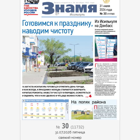
30
№
(11732)
31.07.2026 пятница
cвежий номер