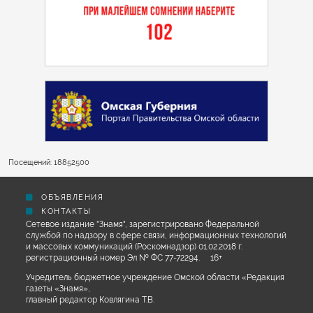
Посещений: 18852500
ОБЪЯВЛЕНИЯ
КОНТАКТЫ
Сетевое издание "Знамя", зарегистрировано Федеральной
службой по надзору в сфере связи, информационных технологий
и массовых коммуникаций (Роскомнадзор) 01.02.2018 г.
регистрационный номер Эл № ФС 77-72294. 16+
Учредитель бюджетное учреждение Омской области «Редакция
газеты «Знамя»,
главный редактор Ковлягина Т.В.