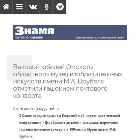
Вековой юбилей Омского
областного музея изобразительных
искусств имени М.А. Врубеля
отметили гашением почтового
конверта
Ср, 18 дек 2024 09:37 +0600
В Омске перед открытием Всероссийской научно-практической
конференции «Декабрьские диалоги» состоялась церемония
гашения почтового конверта к 100-летию Музея имени М.А.
Врубеля.