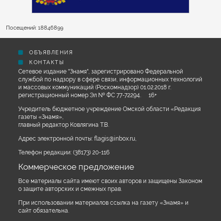
Посещений: 18846899
ОБЪЯВЛЕНИЯ
КОНТАКТЫ
Сетевое издание "Знамя", зарегистрировано Федеральной
службой по надзору в сфере связи, информационных технологий
и массовых коммуникаций (Роскомнадзор) 01.02.2018 г.
регистрационный номер Эл № ФС 77-72294. 16+
Учредитель бюджетное учреждение Омской области «Редакция
газеты «Знамя»,
главный редактор Ковлягина Т.В.
Адрес электронной почты:
flagis@inbox.ru
,
Телефон редакции:
(38173) 20-116
Коммерческое предложение
Все материалы сайта имеют своих авторов и защищены Законом
о защите авторских и смежных прав.
При использовании материалов ссылка на газету «Знамя» и
сайт обязательна.