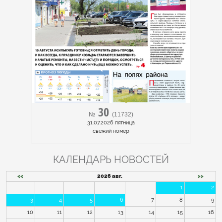
30
№
(11732)
31.07.2026 пятница
cвежий номер
КАЛЕНДАРЬ НОВОСТЕЙ
<<
2026 авг.
>>
1
2
3
4
5
6
7
8
9
10
11
12
13
14
15
16