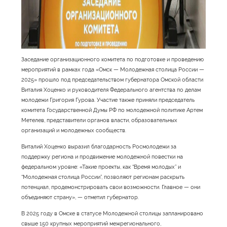
Заседание организационного комитета по подготовке и проведению
мероприятий в рамках года «Омск — Молодежная столица России —
2025» прошло под председательством губернатора Омской области
Виталия Хоценко и руководителя Федерального агентства по делам
молодежи Григория Гурова. Участие также приняли председатель
комитета Государственной Думы РФ по молодежной политике Артем
Метелев, представители органов власти, образовательных
организаций и молодежных сообществ.
Виталий Хоценко выразил благодарность Росмолодежи за
поддержку региона и продвижение молодежной повестки на
федеральном уровне: «Такие проекты, как “Время молодых” и
“Молодежная столица России”, позволяют регионам раскрыть
потенциал, продемонстрировать свои возможности. Главное — они
объединяют страну», — отметил губернатор.
В 2025 году в Омске в статусе Молодежной столицы запланировано
свыше 150 крупных мероприятий межрегионального,