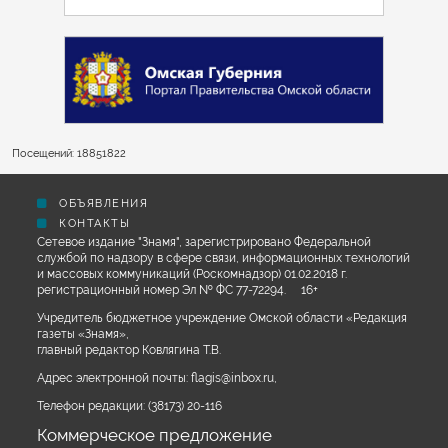
Посещений: 18851822
ОБЪЯВЛЕНИЯ
КОНТАКТЫ
Сетевое издание "Знамя", зарегистрировано Федеральной
службой по надзору в сфере связи, информационных технологий
и массовых коммуникаций (Роскомнадзор) 01.02.2018 г.
регистрационный номер Эл № ФС 77-72294. 16+
Учредитель бюджетное учреждение Омской области «Редакция
газеты «Знамя»,
главный редактор Ковлягина Т.В.
Адрес электронной почты:
flagis@inbox.ru
,
Телефон редакции:
(38173) 20-116
Коммерческое предложение