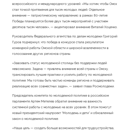
всероссийского и международного уровней. «Мы хотим, чтобы Омск
стал точкой притяжения для тысяч молодых людей. Отдельное
внимание — патриотическому направлению: в рамках 80-летия
Победы планируется более двух тысяч мероприятий с участием
десятков тысяч человек», — акцентировал внимание Виталий Хоценко.
Руководитель Федерального агентства по делам молодежи Григорий
Гуров подчеркнул, что победа в конкурсе стала результатом
командной работы Омской области и широкой вовлеченности в
голосование других регионов страны.
«Завоевать статус молодежной столицы без поддержки людей
невозможно. Задача — привлечь внимание всей страны к Омску,
транслировать лучшие практики и усилить работу по молодежной
политике. Мы готовы быть частью команды региона и поддерживать
реализацию всех совместных задач», — заявил глава Росмолодежи.
Председатель комитета по молодежной политике в российском
парламенте Артем Метелев обратил внимание на важность
системной работы с молодежью на всех уровнях. В этом помогут
новый президентский нацпроект “Молодежь и дети” и обновленный
закон о молодежной политике.
«Наша цель — создать больше возможностей для трудоустройства,