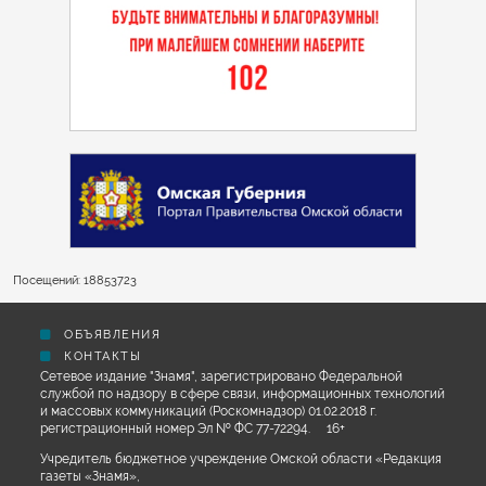
Посещений: 18853723
ОБЪЯВЛЕНИЯ
КОНТАКТЫ
Сетевое издание "Знамя", зарегистрировано Федеральной
службой по надзору в сфере связи, информационных технологий
и массовых коммуникаций (Роскомнадзор) 01.02.2018 г.
регистрационный номер Эл № ФС 77-72294. 16+
Учредитель бюджетное учреждение Омской области «Редакция
газеты «Знамя»,