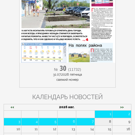
30
№
(11732)
31.07.2026 пятница
cвежий номер
КАЛЕНДАРЬ НОВОСТЕЙ
<<
2026 авг.
>>
1
2
3
4
5
6
7
8
9
10
11
12
13
14
15
16