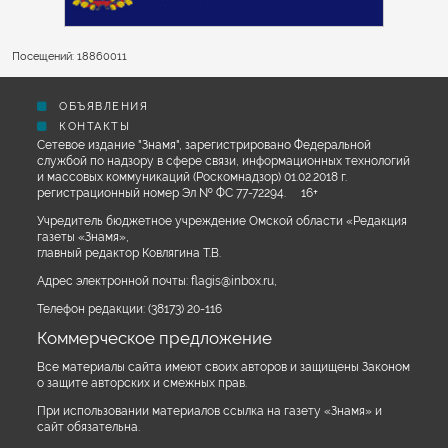
Посещений: 18860011
ОБЪЯВЛЕНИЯ
КОНТАКТЫ
Сетевое издание "Знамя", зарегистрировано Федеральной
службой по надзору в сфере связи, информационных технологий
и массовых коммуникаций (Роскомнадзор) 01.02.2018 г.
регистрационный номер Эл № ФС 77-72294. 16+
Учредитель бюджетное учреждение Омской области «Редакция
газеты «Знамя»,
главный редактор Ковлягина Т.В.
Адрес электронной почты:
flagis@inbox.ru
,
Телефон редакции:
(38173) 20-116
Коммерческое предложение
Все материалы сайта имеют своих авторов и защищены Законом
о защите авторских и смежных прав.
При использовании материалов ссылка на газету «Знамя» и
сайт обязательна.