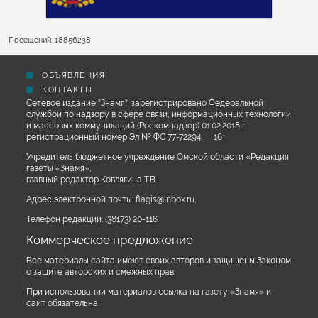
Посещений: 18856238
ОБЪЯВЛЕНИЯ
КОНТАКТЫ
Сетевое издание "Знамя", зарегистрировано Федеральной
службой по надзору в сфере связи, информационных технологий
и массовых коммуникаций (Роскомнадзор) 01.02.2018 г.
регистрационный номер Эл № ФС 77-72294. 16+
Учредитель бюджетное учреждение Омской области «Редакция
газеты «Знамя»,
главный редактор Ковлягина Т.В.
Адрес электронной почты:
flagis@inbox.ru
,
Телефон редакции:
(38173) 20-116
Коммерческое предложение
Все материалы сайта имеют своих авторов и защищены Законом
о защите авторских и смежных прав.
При использовании материалов ссылка на газету «Знамя» и
сайт обязательна.