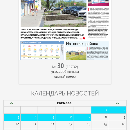
30
№
(11732)
31.07.2026 пятница
cвежий номер
КАЛЕНДАРЬ НОВОСТЕЙ
<<
2026 авг.
>>
1
2
3
4
5
6
7
8
9
10
11
12
13
14
15
16